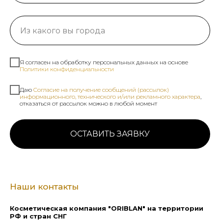
Я согласен на обработку персональных данных на основе
Политики конфиденциальности
Даю
Cогласие на получение сообщений (рассылок)
информационного, технического и/или рекламного характера
,
отказаться от рассылок можно в любой момент
ОСТАВИТЬ ЗАЯВКУ
Наши контакты
Косметическая компания "ORIBLAN" на территории
РФ и стран СНГ