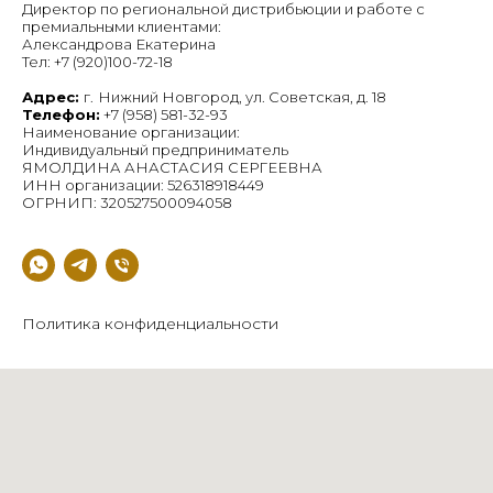
Директор по региональной дистрибьюции и работе с
премиальными клиентами:
Александрова Екатерина
Тел: +7 (920)100-72-18
Адрес:
г.
Нижний Новгород, ул. Советская, д. 18
Телефон:
+7 (958) 581-32-93
Наименование организации:
Индивидуальный предприниматель
ЯМОЛДИНА АНАСТАСИЯ СЕРГЕЕВНА
ИНН организации: 526318918449
ОГРНИП: 320527500094058
Политика конфиденциальности