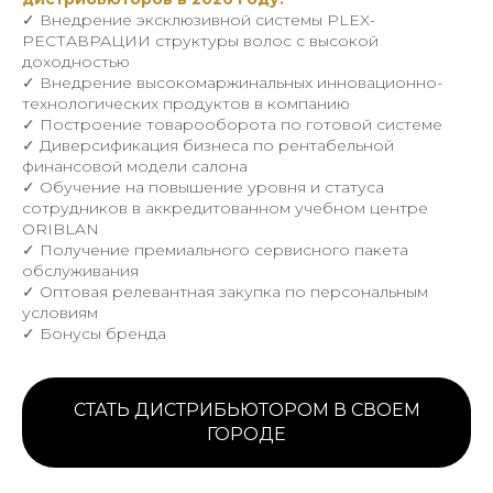
✓ Внедрение эксклюзивной системы PLEX-
РЕСТАВРАЦИИ структуры волос с высокой
доходностью
✓ Внедрение высокомаржинальных инновационно-
технологических продуктов в компанию
✓ Построение товарооборота по готовой системе
✓ Диверсификация бизнеса по рентабельной
финансовой модели салона
✓ Обучение на повышение уровня и статуса
сотрудников в аккредитованном учебном центре
ORIBLAN
✓ Получение премиального сервисного пакета
обслуживания
✓ Оптовая релевантная закупка по персональным
условиям
✓ Бонусы бренда
СТАТЬ ДИСТРИБЬЮТОРОМ В СВОЕМ
ГОРОДЕ